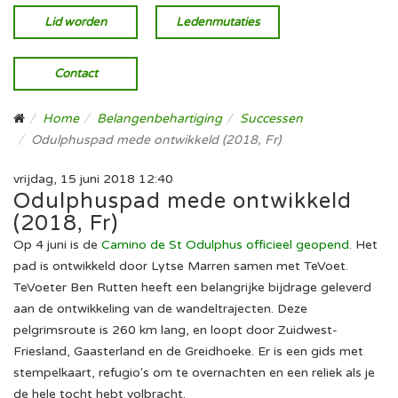
Lid worden
Ledenmutaties
Contact
Home
Belangenbehartiging
Successen
Odulphuspad mede ontwikkeld (2018, Fr)
vrijdag, 15 juni 2018 12:40
Odulphuspad mede ontwikkeld
(2018, Fr)
Op 4 juni is de
Camino de St Odulphus officieel geopend
. Het
pad is ontwikkeld door Lytse Marren samen met TeVoet.
TeVoeter Ben Rutten heeft een belangrijke bijdrage geleverd
aan de ontwikkeling van de wandeltrajecten. Deze
pelgrimsroute is 260 km lang, en loopt door Zuidwest-
Friesland, Gaasterland en de Greidhoeke. Er is een gids met
stempelkaart, refugio's om te overnachten en een reliek als je
de hele tocht hebt volbracht.