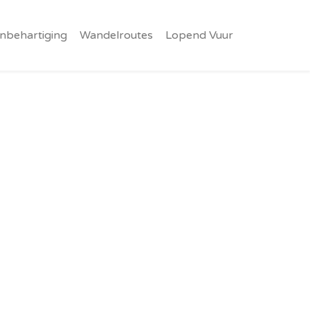
nbehartiging
Wandelroutes
Lopend Vuur
!