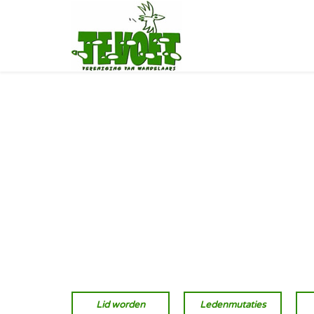
Lid worden
Ledenmutaties