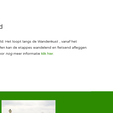
d
ld. Het loopt langs de Wandenkust , vanaf het
 Men kan de etappes wandelend en fietsend afleggen.
Voor
nog
meer informatie
klik hier
.