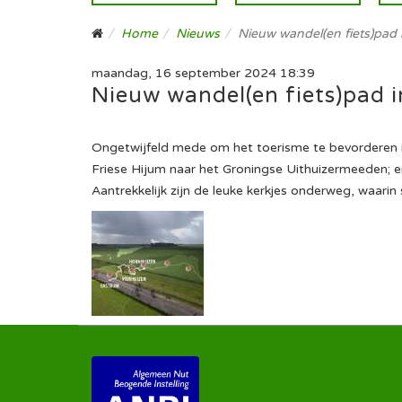
Home
Nieuws
Nieuw wandel(en fiets)pad 
maandag, 16 september 2024 18:39
Nieuw wandel(en fiets)pad i
Ongetwijfeld mede om het toerisme te bevorderen in
Friese Hijum naar het Groningse Uithuizermeeden; e
Aantrekkelijk zijn de leuke kerkjes onderweg, waari