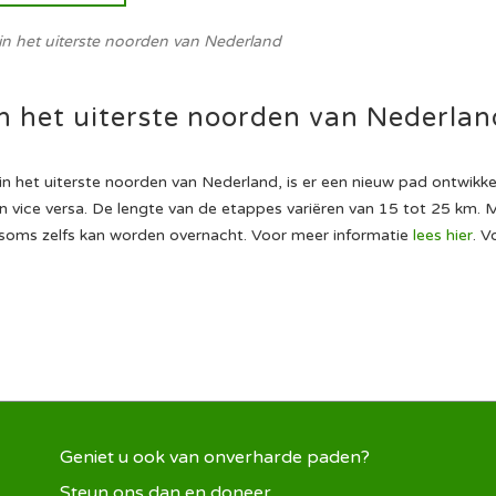
in het uiterste noorden van Nederland
n het uiterste noorden van Nederlan
 het uiterste noorden van Nederland, is er een nieuw pad ontwikke
n vice versa. De lengte van de etappes variëren van 15 tot 25 km.
n soms zelfs kan worden overnacht. Voor meer informatie
lees hier
. 
Geniet u ook van onverharde paden?
Steun ons dan en doneer.