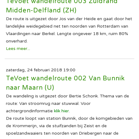
TeVoet wandelroute 003 Zuidrand
Midden-Delfland (ZH)
De route is uitgezet door Jos van der Heide en gaat door het
landelijke weidegebied net ten noorden van Rotterdam van
Vlaardingen naar Berkel. Lengte ongeveer 18 km, ruim 80%
onverhard.
Lees meer...
zaterdag, 24 februari 2018 19:00
TeVoet wandelroute 002 Van Bunnik
naar Maarn (U)
De wandeling is uitgezet door Bertie Schonk. Thema van de
route: Van stroomrug naar stuwwal. Voor
achtergrondinformatie
klik hier
.
De route loopt van station Bunnik, door de komgebieden van
de Krommerijn, via de stuifzanden bij Zeist en de
spoelzandwaaiers ten noorden van Driebergen naar de