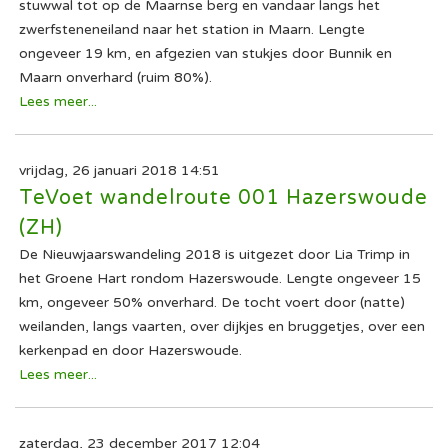
stuwwal tot op de Maarnse berg en vandaar langs het
zwerfsteneneiland naar het station in Maarn. Lengte
ongeveer 19 km, en afgezien van stukjes door Bunnik en
Maarn onverhard (ruim 80%).
Lees meer...
vrijdag, 26 januari 2018 14:51
TeVoet wandelroute 001 Hazerswoude
(ZH)
De Nieuwjaarswandeling 2018 is uitgezet door Lia Trimp in
het Groene Hart rondom Hazerswoude. Lengte ongeveer 15
km, ongeveer 50% onverhard. De tocht voert door (natte)
weilanden, langs vaarten, over dijkjes en bruggetjes, over een
kerkenpad en door Hazerswoude.
Lees meer...
zaterdag, 23 december 2017 12:04