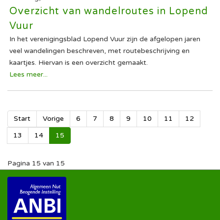
Overzicht van wandelroutes in Lopend
Vuur
In het verenigingsblad Lopend Vuur zijn de afgelopen jaren
veel wandelingen beschreven, met routebeschrijving en
kaartjes. Hiervan is een overzicht gemaakt.
Lees meer...
Start
Vorige
6
7
8
9
10
11
12
13
14
15
Pagina 15 van 15